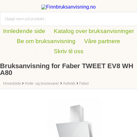
Innledende side
Katalog over bruksanvisninger
Be om bruksanvisning
Våre partnere
Skriv til oss
Bruksanvisning for Faber TWEET EV8 WH
A80
›
›
›
Hovedside
Hvite- og brunevarer
Avtrekk
Faber