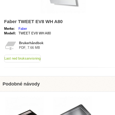
Faber TWEET EV8 WH A80
Merke:
Faber
Modell:
TWEET EV8 WH A80
Brukerhåndbok
PDF, 7.66 MB
Last ned bruksanvisning
Podobné návody