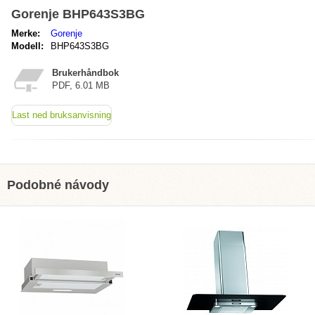
Gorenje BHP643S3BG
Merke:
Gorenje
Modell:
BHP643S3BG
Brukerhåndbok
PDF, 6.01 MB
Last ned bruksanvisning
Podobné návody