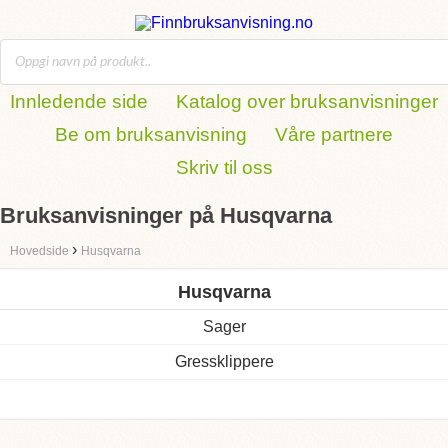
Innledende side
Katalog over bruksanvisninger
Be om bruksanvisning
Våre partnere
Skriv til oss
Bruksanvisninger på Husqvarna
›
Hovedside
Husqvarna
Husqvarna
Sager
Gressklippere