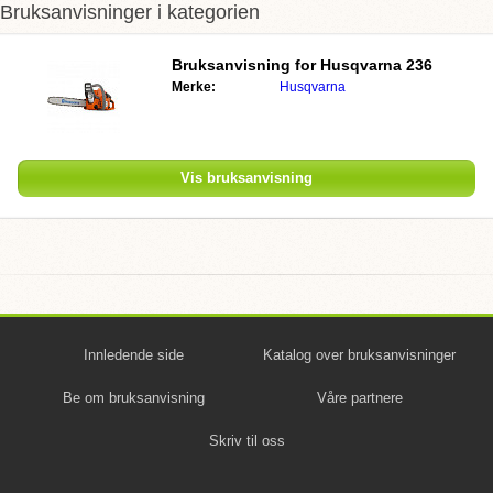
Bruksanvisninger i kategorien
Bruksanvisning for Husqvarna 236
Merke:
Husqvarna
Vis bruksanvisning
Innledende side
Katalog over bruksanvisninger
Be om bruksanvisning
Våre partnere
Skriv til oss