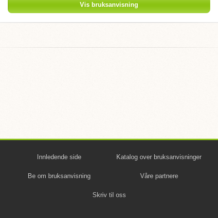
Vis bruksanvisning
Innledende side
Katalog over bruksanvisninger
Be om bruksanvisning
Våre partnere
Skriv til oss