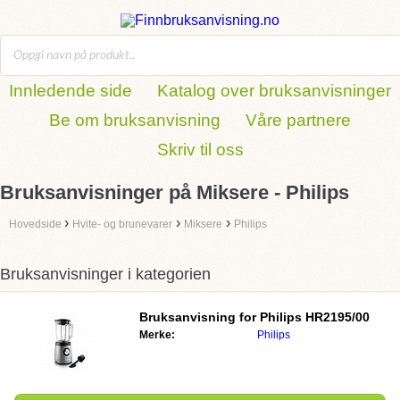
Innledende side
Katalog over bruksanvisninger
Be om bruksanvisning
Våre partnere
Skriv til oss
Bruksanvisninger på Miksere - Philips
›
›
›
Hovedside
Hvite- og brunevarer
Miksere
Philips
Bruksanvisninger i kategorien
Bruksanvisning for
Philips HR2195/00
Merke:
Philips