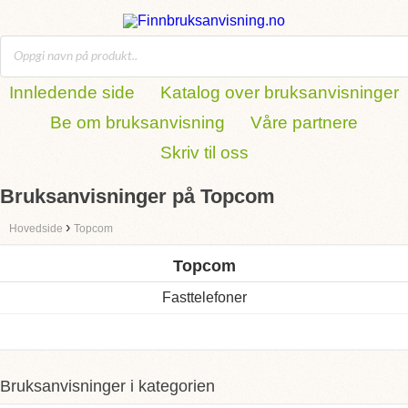
Innledende side
Katalog over bruksanvisninger
Be om bruksanvisning
Våre partnere
Skriv til oss
Bruksanvisninger på Topcom
›
Hovedside
Topcom
Topcom
Fasttelefoner
Bruksanvisninger i kategorien